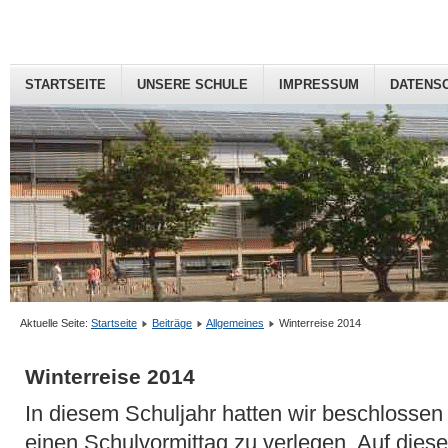
STARTSEITE
UNSERE SCHULE
IMPRESSUM
DATENS
Aktuelle Seite:
Startseite
Beiträge
Allgemeines
Winterreise 2014
Winterreise 2014
In diesem Schuljahr hatten wir beschlossen 
einen Schulvormittag zu verlegen. Auf dies